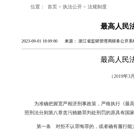
位置：
首页
>
执法公开
>
法规制度
最高人民
2023-09-01 18:09:00 来源： 浙江省监狱管理局狱务公
最高人民
（2019年
为准确把握宽严相济刑事政策，严格执行《最
照刑法分则第八章贪污贿赂罪判处刑罚的原具有国
第一条
对拒不认罪悔罪的，或者确有履行能