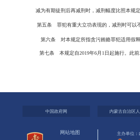
减为有期徒刑后再减刑时，减刑幅度比照本规定
第五条
罪犯有重大立功表现的，减刑时可以
第六条
对本规定所指贪污贿赂罪犯适用假
第七条
本规定自2019年6月1日起施行。
中国政府网
内蒙古自治区人
网站地图
主办单位：