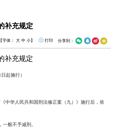
的补充规定
【字体：
大
中
小
】
打印
分享到：
的补充规定
月1日起施行）
对《中华人民共和国刑法修正案（九）》施行后，依
，一般不予减刑。