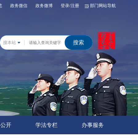
浏览
政务微信
政务微博
登录/注册
部门网站导航
搜索
搜本站
务公开
学法专栏
办事服务