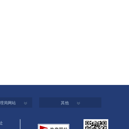
理局网站
其他
处