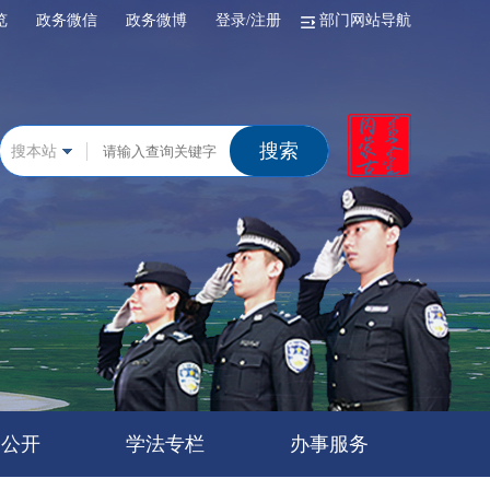
浏览
政务微信
政务微博
登录/注册
部门网站导航
搜索
搜本站
务公开
学法专栏
办事服务